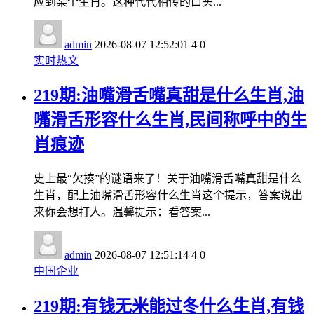
应到某个生肖。这种代代相传的口头...
admin
2026-08-07 12:52:01
4
0
实时热文
219期:油嘴滑舌嘴真甜是什么生肖,油
嘴滑舌形容什么生肖,民间称呼中的生
肖痕迹
史上最“欠揍”的谜语来了！关于油嘴滑舌嘴真甜是什么
生肖，配上油嘴滑舌形容什么生肖这个提示，答案说出
来你会想打人。温馨提示：看答案...
admin
2026-08-07 12:51:14
4
0
中国企业
219期:有钱无米能过冬什么生肖,有钱