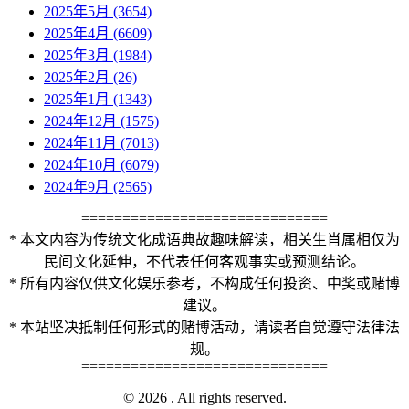
2025年5月 (3654)
2025年4月 (6609)
2025年3月 (1984)
2025年2月 (26)
2025年1月 (1343)
2024年12月 (1575)
2024年11月 (7013)
2024年10月 (6079)
2024年9月 (2565)
==============================
* 本文内容为传统文化成语典故趣味解读，相关生肖属相仅为
民间文化延伸，不代表任何客观事实或预测结论。
* 所有内容仅供文化娱乐参考，不构成任何投资、中奖或赌博
建议。
* 本站坚决抵制任何形式的赌博活动，请读者自觉遵守法律法
规。
==============================
© 2026 . All rights reserved.