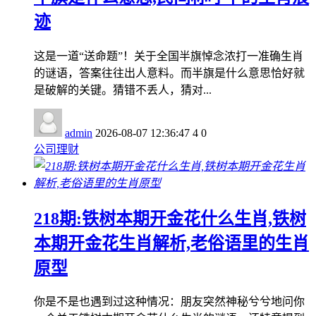
迹
这是一道“送命题”！关于全国半旗悼念浓打一准确生肖
的谜语，答案往往出人意料。而半旗是什么意思恰好就
是破解的关键。猜错不丢人，猜对...
admin
2026-08-07 12:36:47
4
0
公司理财
218期:铁树本期开金花什么生肖,铁树
本期开金花生肖解析,老俗语里的生肖
原型
你是不是也遇到过这种情况：朋友突然神秘兮兮地问你